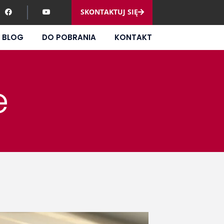
SKONTAKTUJ SIĘ
BLOG
DO POBRANIA
KONTAKT
e