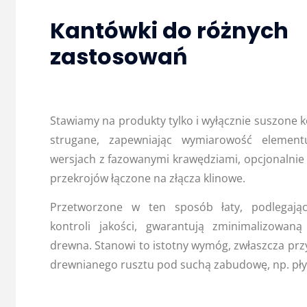
Kantówki do różnych
zastosowań
Stawiamy na produkty tylko i wyłącznie suszone
strugane, zapewniając wymiarowość elemen
wersjach z fazowanymi krawędziami, opcjonalnie
przekrojów łączone na złącza klinowe.
Przetworzone w ten sposób łaty, podlegają
kontroli jakości, gwarantują zminimalizowaną
drewna. Stanowi to istotny wymóg, zwłaszcza pr
drewnianego rusztu pod suchą zabudowę, np. płyt