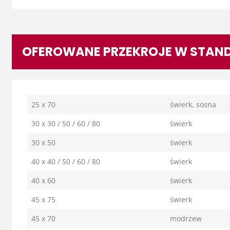
OFEROWANE PRZEKROJE W STAND
25 x 70
świerk, sosna
30 x 30 / 50 / 60 / 80
świerk
30 x 50
świerk
40 x 40 / 50 / 60 / 80
świerk
40 x 60
świerk
45 x 75
świerk
45 x 70
modrzew