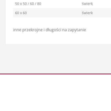
50 x 50 / 60 / 80
świerk
60 x 60
świerk
inne przekrojne i długości na zapytanie
Współpraca
Informacje