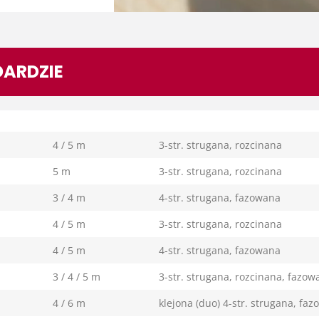
ARDZIE
4 / 5 m
3-str. strugana, rozcinana
5 m
3-str. strugana, rozcinana
3 / 4 m
4-str. strugana, fazowana
4 / 5 m
3-str. strugana, rozcinana
4 / 5 m
4-str. strugana, fazowana
3 / 4 / 5 m
3-str. strugana, rozcinana, fazow
4 / 6 m
klejona (duo) 4-str. strugana, fa