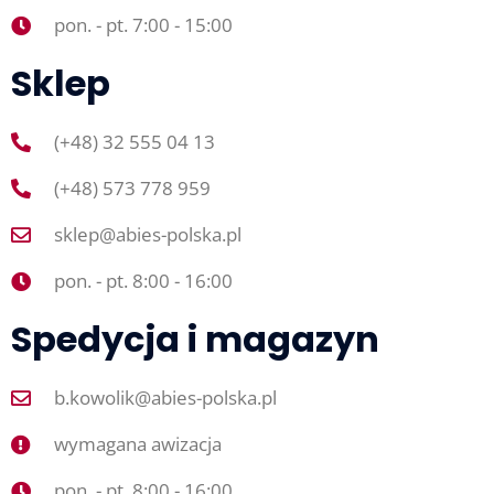
pon. - pt. 7:00 - 15:00
Sklep
(+48) 32 555 04 13
(+48) 573 778 959
sklep@abies-polska.pl
pon. - pt. 8:00 - 16:00
Spedycja i magazyn
b.kowolik@abies-polska.pl
wymagana awizacja
pon. - pt. 8:00 - 16:00