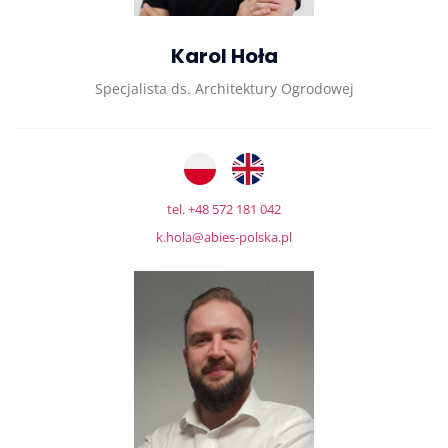
Karol Hoła
Specjalista ds. Architektury Ogrodowej
tel. +48 572 181 042
k.hola@abies-polska.pl