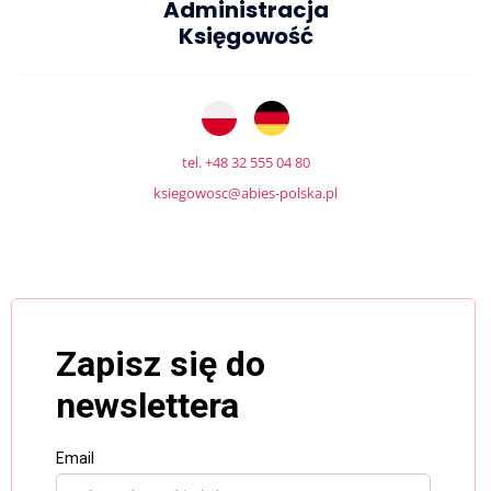
Administracja
Księgowość
tel. +48 32 555 04 80
ksiegowosc@abies-polska.pl