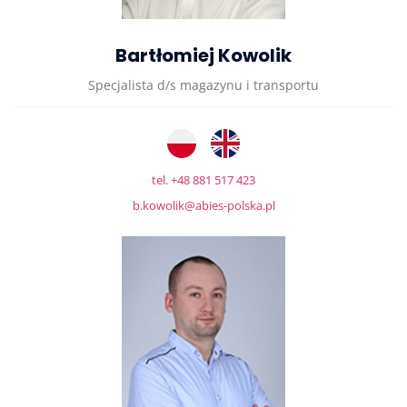
Bartłomiej Kowolik
Specjalista d/s magazynu i transportu
tel. +48 881 517 423
b.kowolik@abies-polska.pl