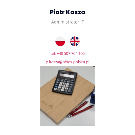
Piotr Kasza
Administrator IT
tel. +48 507 764 105
p.kasza@abies-polska.pl