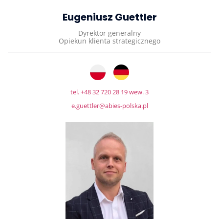
Eugeniusz Guettler
Dyrektor generalny
Opiekun klienta strategicznego
tel. +48 32 720 28 19 wew. 3
e.guettler@abies-polska.pl