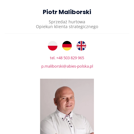
Piotr Maliborski
Sprzedaż hurtowa
Opiekun klienta strategicznego
tel. +48 503 829 965
p.maliborski@abies-polska.pl