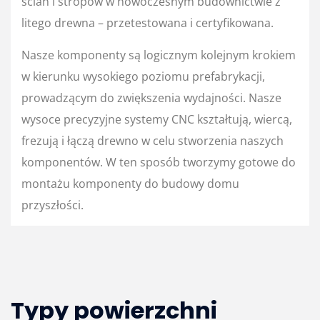
ścian i stropów w nowoczesnym budownictwie z
litego drewna – przetestowana i certyfikowana.
Nasze komponenty są logicznym kolejnym krokiem
w kierunku wysokiego poziomu prefabrykacji,
prowadzącym do zwiększenia wydajności. Nasze
wysoce precyzyjne systemy CNC kształtują, wiercą,
frezują i łączą drewno w celu stworzenia naszych
komponentów. W ten sposób tworzymy gotowe do
montażu komponenty do budowy domu
przyszłości.
Typy powierzchni