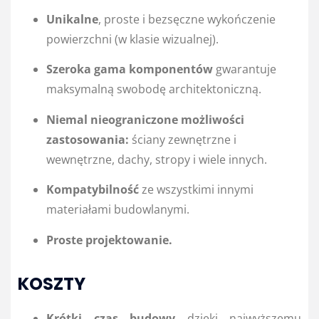
Unikalne
, proste i bezsęczne wykończenie
powierzchni (w klasie wizualnej).
Szeroka gama komponentów
gwarantuje
maksymalną swobodę architektoniczną.
Niemal nieograniczone możliwości
zastosowania:
ściany zewnętrzne i
wewnętrzne, dachy, stropy i wiele innych.
Kompatybilność
ze wszystkimi innymi
materiałami budowlanymi.
Proste projektowanie.
KOSZTY
Krótki czas budowy
dzięki najwyższemu