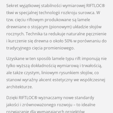
Sekret wyjątkowej stabilności wymiarowej RIFTLOC®
tkwi w specjalnej technologii rozkroju surowca. W
tzw. cięciu riftowym produkowane są lamele
drewniane o stojącym (pionowym) układzie słojów
rocznych. Technika ta redukuje naturalne pęcznienie
i kurczenie się drewna o około 50% w porównaniu do
tradycyjnego cięcia promieniowego.
Uzyskane w ten sposób lamele typu rift imponują nie
tylko wyższą dokładnością wymiarową i trwałością,
ale także czystym, liniowym rysunkiem słojów, co
stanowi wyraźny akcent estetyczny we współczesnej
architekturze.
Dzięki RIFTLOC® wyznaczamy nowe standardy
jakości i zrównoważonego rozwoju – to idealne
rozwiązanie dla wymagających projektów