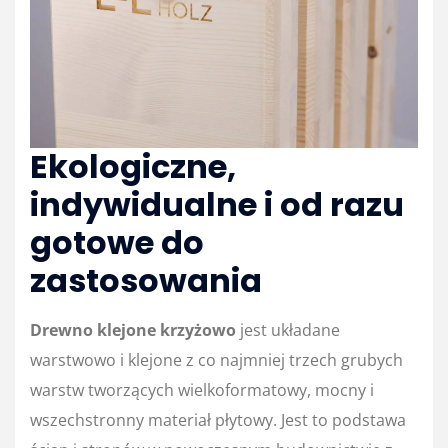
Ekologiczne,
indywidualne i od razu
gotowe do
zastosowania
Drewno klejone krzyżowo
jest układane
warstwowo i klejone z co najmniej trzech grubych
warstw tworzących wielkoformatowy, mocny i
wszechstronny materiał płytowy. Jest to podstawa