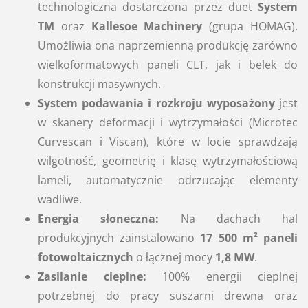
technologiczna dostarczona przez duet
System
TM
oraz
Kallesoe Machinery
(grupa HOMAG).
Umożliwia ona naprzemienną produkcję zarówno
wielkoformatowych paneli CLT, jak i belek do
konstrukcji masywnych.
System podawania i rozkroju wyposażony
jest
w skanery deformacji i wytrzymałości (Microtec
Curvescan i Viscan), które w locie sprawdzają
wilgotność, geometrię i klasę wytrzymałościową
lameli, automatycznie odrzucając elementy
wadliwe.
Energia słoneczna:
Na dachach hal
produkcyjnych zainstalowano
17 500 m² paneli
fotowoltaicznych
o łącznej mocy
1,8 MW
.
Zasilanie cieplne:
100% energii cieplnej
potrzebnej do pracy suszarni drewna oraz