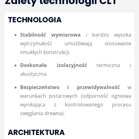
Zalety technologii CLT
TECHNOLOGIA
Stabilność wymiarowa
i bardzo wysoka
wytrzymałość umożliwiają stosowanie
smukłych konstrukcji.
Doskonała izolacyjność
termiczna i
akustyczna.
Bezpieczeństwo i przewidywalność
w
warunkach pożarowych (odporność ogniowa
wynikająca z kontrolowanego procesu
zwęglania drewna).
ARCHITEKTURA