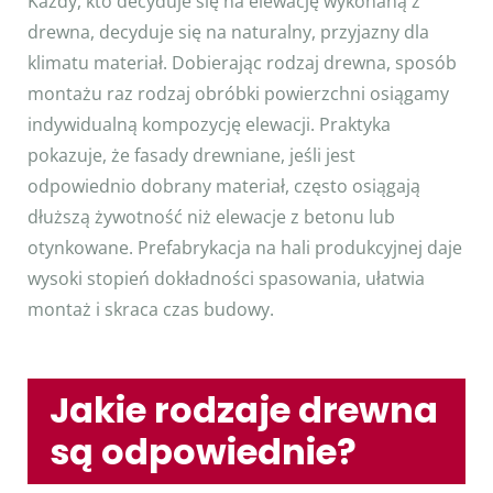
Każdy, kto decyduje się na elewację wykonaną z
drewna, decyduje się na naturalny, przyjazny dla
klimatu materiał. Dobierając rodzaj drewna, sposób
montażu raz rodzaj obróbki powierzchni osiągamy
indywidualną kompozycję elewacji. Praktyka
pokazuje, że fasady drewniane, jeśli jest
odpowiednio dobrany materiał, często osiągają
dłuższą żywotność niż elewacje z betonu lub
otynkowane. Prefabrykacja na hali produkcyjnej daje
wysoki stopień dokładności spasowania, ułatwia
montaż i skraca czas budowy.
Jakie rodzaje drewna
są odpowiednie?