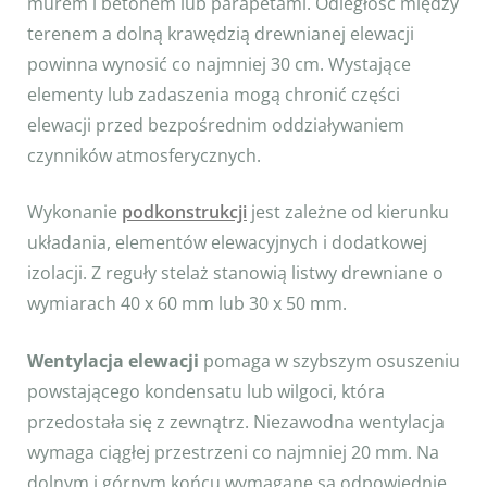
murem i betonem lub parapetami. Odległość między
terenem a dolną krawędzią drewnianej elewacji
powinna wynosić co najmniej 30 cm. Wystające
elementy lub zadaszenia mogą chronić części
elewacji przed bezpośrednim oddziaływaniem
czynników atmosferycznych.
Wykonanie
podkonstrukcji
jest zależne od kierunku
układania, elementów elewacyjnych i dodatkowej
izolacji. Z reguły stelaż stanowią listwy drewniane o
wymiarach 40 x 60 mm lub 30 x 50 mm.
Wentylacja elewacji
pomaga w szybszym osuszeniu
powstającego kondensatu lub wilgoci, która
przedostała się z zewnątrz. Niezawodna wentylacja
wymaga ciągłej przestrzeni co najmniej 20 mm. Na
dolnym i górnym końcu wymagane są odpowiednie