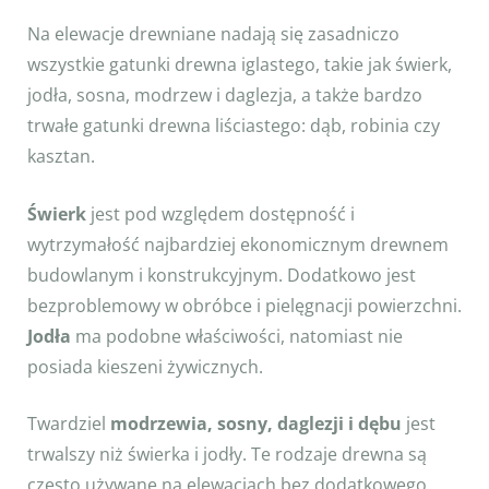
Na elewacje drewniane nadają się zasadniczo
wszystkie gatunki drewna iglastego, takie jak świerk,
jodła, sosna, modrzew i daglezja, a także bardzo
trwałe gatunki drewna liściastego: dąb, robinia czy
kasztan.
Świerk
jest pod względem dostępność i
wytrzymałość najbardziej ekonomicznym drewnem
budowlanym i konstrukcyjnym. Dodatkowo jest
bezproblemowy w obróbce i pielęgnacji powierzchni.
Jodła
ma podobne właściwości, natomiast nie
posiada kieszeni żywicznych.
Twardziel
modrzewia, sosny, daglezji i dębu
jest
trwalszy niż świerka i jodły. Te rodzaje drewna są
często używane na elewacjach bez dodatkowego