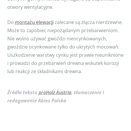
otwory wentylacyjne.
Do
montażu elewacji
zalecane są złącza nierdzewne.
Może to zapobiec niepożądanym przebarwieniom.
Nie wolno używać gwoździ nieocynkowanych,
gwoździe ocynkowane tylko do ukrytych mocowań.
Uszkodzenie warstwy cynku jest prawie nieuniknione
i prowadzi do przebarwień drewna wskutek korozji
lub reakcji ze składnikami drewna.
Źródło tekstu
proHolz Austria
, tłumaczenie i
redagowanie Abies Polska