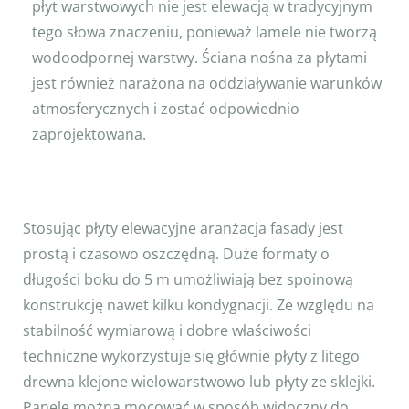
płyt warstwowych nie jest elewacją w tradycyjnym
tego słowa znaczeniu, ponieważ lamele nie tworzą
wodoodpornej warstwy. Ściana nośna za płytami
jest również narażona na oddziaływanie warunków
atmosferycznych i zostać odpowiednio
zaprojektowana.
Stosując płyty elewacyjne aranżacja fasady jest
prostą i czasowo oszczędną. Duże formaty o
długości boku do 5 m umożliwiają bez spoinową
konstrukcję nawet kilku kondygnacji. Ze względu na
stabilność wymiarową i dobre właściwości
techniczne wykorzystuje się głównie płyty z litego
drewna klejone wielowarstwowo lub płyty ze sklejki.
Panele można mocować w sposób widoczny do