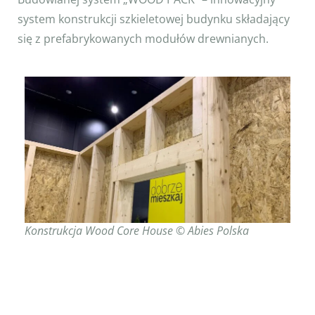
system konstrukcji szkieletowej budynku składający
się z prefabrykowanych modułów drewnianych.
Konstrukcja Wood Core House © Abies Polska