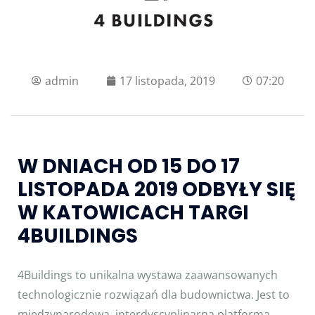
admin
17 listopada, 2019
07:20
W DNIACH OD 15 DO 17
LISTOPADA 2019 ODBYŁY SIĘ
W KATOWICACH TARGI
4BUILDINGS
4Buildings to unikalna wystawa zaawansowanych
technologicznie rozwiązań dla budownictwa. Jest to
międzynarodowa, interdyscyplinarna platforma