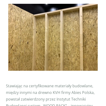
Stawiając na certyfikowane materiały budowlane,
między innymi na drewno KVH firmy Abies Polska,
powstał zatwierdzony przez Instytut Techniki
Budowlanej system „WOOD PACK” – innowacyjny