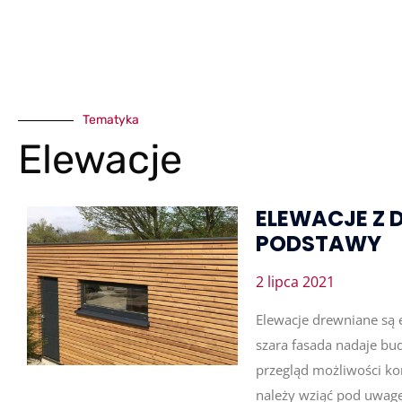
Tematyka
Elewacje
ELEWACJE Z 
PODSTAWY
2 lipca 2021
Elewacje drewniane są e
szara fasada nadaje bu
przegląd możliwości kon
należy wziąć pod uwag