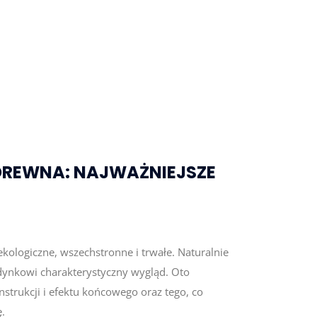
DREWNA: NAJWAŻNIEJSZE
kologiczne, wszechstronne i trwałe. Naturalnie
dynkowi charakterystyczny wygląd. Oto
strukcji i efektu końcowego oraz tego, co
ę.