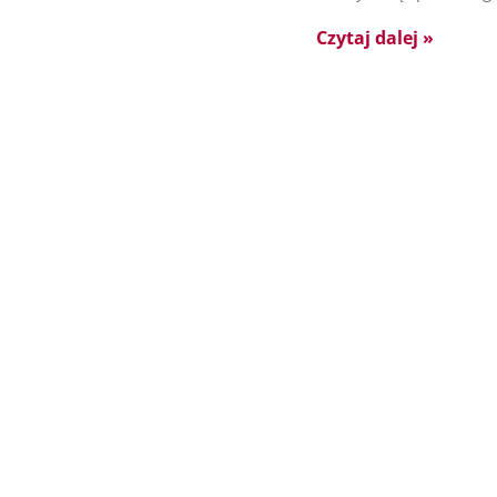
Czytaj dalej »